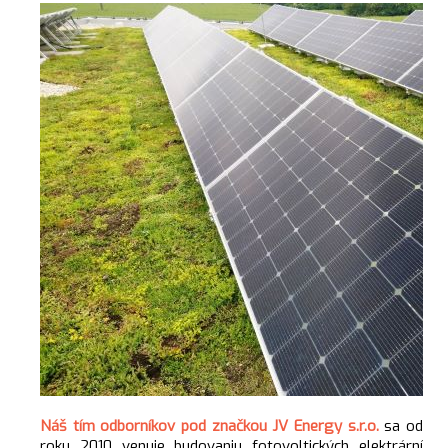
Náš tím odborníkov pod značkou JV Energy s.r.o.
sa od
roku 2010 venuje budovaniu fotovoltických elektrární