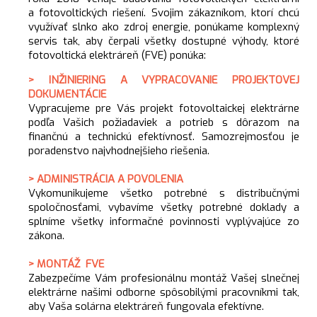
a fotovoltických riešení. Svojim zákazníkom, ktorí chcú
využívať slnko ako zdroj energie, ponúkame komplexný
servis tak, aby čerpali všetky dostupné výhody, ktoré
fotovoltická elektráreň (FVE) ponúka:
> INŽINIERING A VYPRACOVANIE PROJEKTOVEJ
DOKUMENTÁCIE
Vypracujeme pre Vás projekt fotovoltaickej elektrárne
podľa Vašich požiadaviek a potrieb s dôrazom na
finančnú a technickú efektívnosť. Samozrejmosťou je
poradenstvo najvhodnejšieho riešenia.
> ADMINISTRÁCIA A POVOLENIA
Vykomunikujeme všetko potrebné s distribučnými
spoločnosťami, vybavíme všetky potrebné doklady a
splníme všetky informačné povinnosti vyplývajúce zo
zákona.
> MONTÁŽ FVE
Zabezpečíme Vám profesionálnu montáž Vašej slnečnej
elektrárne našimi odborne spôsobilými pracovníkmi tak,
aby Vaša solárna elektráreň fungovala efektívne.