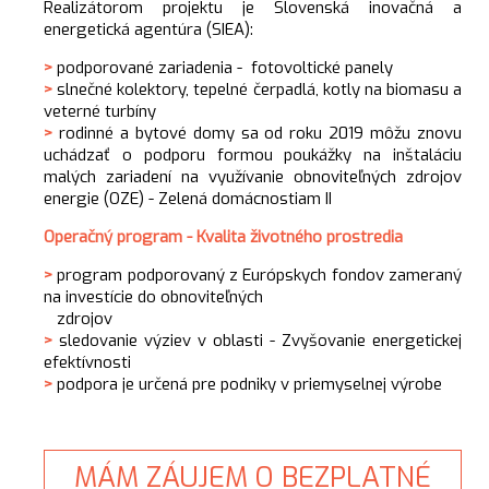
Realizátorom projektu je Slovenská inovačná a
energetická agentúra (SIEA):
>
podporované zariadenia - fotovoltické panely
>
slnečné kolektory, tepelné čerpadlá, kotly na biomasu a
veterné turbíny
>
rodinné a bytové domy sa od roku 2019 môžu znovu
uchádzať o podporu formou poukážky na inštaláciu
malých zariadení na využívanie obnoviteľných zdrojov
energie (OZE) - Zelená domácnostiam II
Operačný program - Kvalita životného prostredia
>
program podporovaný z Európskych fondov zameraný
na investície do obnoviteľných
zdrojov
>
sledovanie výziev v oblasti - Zvyšovanie energetickej
efektívnosti
>
podpora je určená pre podniky v priemyselnej výrobe
MÁM ZÁUJEM O BEZPLATNÉ