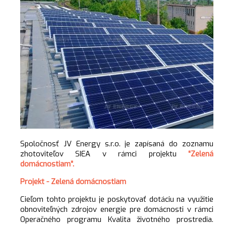
Spoločnosť JV Energy s.r.o. je zapísaná do zoznamu
zhotoviteľov SIEA v rámci projektu
“Zelená
domácnostiam”.
Projekt - Zelená domácnostiam
Cieľom tohto projektu je poskytovať dotáciu na využitie
obnoviteľných zdrojov energie pre domácnosti v rámci
Operačného programu Kvalita životného prostredia.