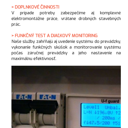
> DOPLNKOVÉ ČINNOSTI
V prípade potreby zabezpečíme aj komplexné
elektromontážne práce, vrátane drobných stavebných
prác.
> FUNKČNÝ TEST A DIAĽKOVÝ MONITORING
Naše služby zahŕňajú aj uvedenie systému do prevádzky,
vykonanie funkčných skúšok a monitorovanie systému
počas záručnej prevádzky a jeho nastavenie na
maximálnu efektívnosť.